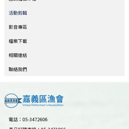
活動剪輯
影音專區
檔案下載
相關連結
聯絡我們
電話：05-3472606