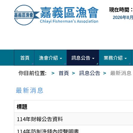
現在時間
首頁
漁會介紹
訊息公告
業務介紹
你目前位置:
首頁
訊息公告
最新消息
最新消息
標題
114年財報公告資料
114年防制洗錢內控聲明書