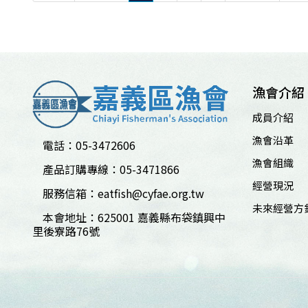
漁會介紹
成員介紹
漁會沿革
電話：05-3472606
漁會組織
產品訂購專線：05-3471866
經營現況
服務信箱：
eatfish@cyfae.org.tw
未來經營方
本會地址：625001 嘉義縣布袋鎮興中
里後寮路76號