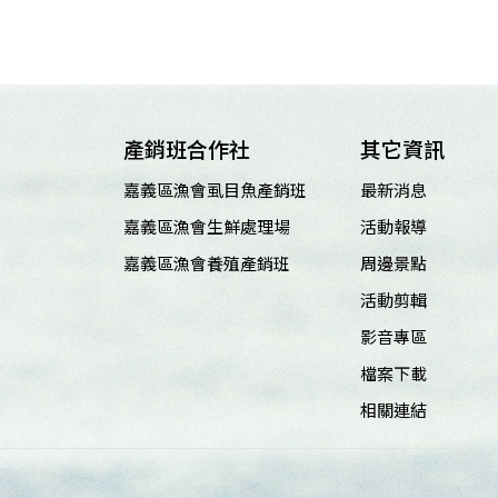
產銷班合作社
其它資訊
嘉義區漁會虱目魚產銷班
最新消息
嘉義區漁會生鮮處理場
活動報導
嘉義區漁會養殖產銷班
周邊景點
活動剪輯
影音專區
檔案下載
相關連結