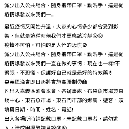
減少出入公共場合、隨身攜帶口罩、勤洗手，這是從
疫情爆發以來我們一....
最近疫情又開始升溫，大家的心情多少都會受到影
響，但就是這種時候我們才更應該冷靜😤😤
疫情不可怕，可怕的是人們的恐慌🚫
減少出入公共場合、隨身攜帶口罩、勤洗手，這是從
疫情爆發以來我們一直在做的事情，現在也一樣❗不
緊張、不恐慌、保護好自己就是最好的特效藥💊
嘉義區漁會即日起將實施實聯制🧑‍🏫
凡出入嘉義區漁會本會、各辦事處、布袋魚市場兼直
銷中心、東石魚市場、東石門市部的鄉親、遊客，須
填寫日期、時間、姓名、電話❗
出入各場所時請配戴口罩，未配戴口罩者，請勿進
入，造成困擾敬請見諒😞😞