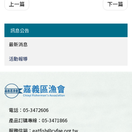
上一篇
下一篇
訊息公告
最新消息
活動報導
電話：05-3472606
產品訂購專線：05-3471866
服務信箱：
eatfish@cyfae.org.tw