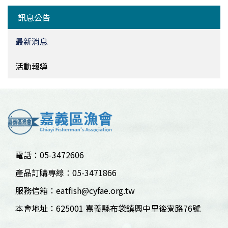
訊息公告
最新消息
活動報導
電話：05-3472606
產品訂購專線：05-3471866
服務信箱：
eatfish@cyfae.org.tw
本會地址：625001 嘉義縣布袋鎮興中里後寮路76號